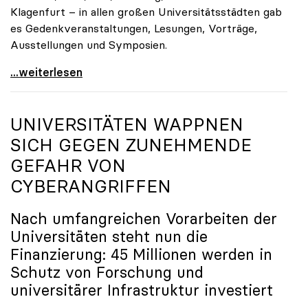
Klagenfurt – in allen großen Universitätsstädten gab
es Gedenkveranstaltungen, Lesungen, Vorträge,
Ausstellungen und Symposien.
uniko-Präsidentin Brigitte Hütter zu Gedenkjahr:
...weiterlesen
UNIVERSITÄTEN WAPPNEN
SICH GEGEN ZUNEHMENDE
GEFAHR VON
CYBERANGRIFFEN
Nach umfangreichen Vorarbeiten der
Universitäten steht nun die
Finanzierung: 45 Millionen werden in
Schutz von Forschung und
universitärer Infrastruktur investiert