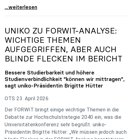
uniko zu Budgetverhandlungen: Universitäten sind
...weiterlesen
UNIKO
ZU FORWIT-ANALYSE:
WICHTIGE THEMEN
AUFGEGRIFFEN, ABER AUCH
BLINDE FLECKEN IM BERICHT
Bessere Studierbarkeit und höhere
Studienverbindlichkeit "können wir mittragen",
sagt
uniko
-Präsidentin Brigitte Hütter
OTS 23. April 2026
Der FORWIT bringt einige wichtige Themen in die
Debatte zur Hochschulstrategie 2040 ein, was die
Universitätenkonferenz sehr begrüßt. uniko-
Präsidentin Brigitte Hütter: „Wir müssen jedoch auch