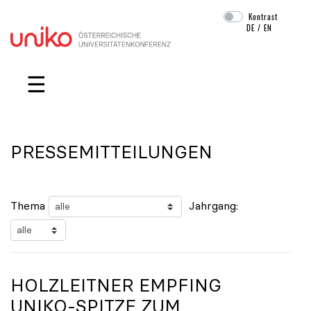
Kontrast
DE
/
EN
Navigation überspringen
☰
PRESSEMITTEILUNGEN
Thema
Jahrgang:
HOLZLEITNER EMPFING
UNIKO
-SPITZE ZUM