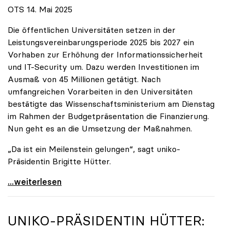
OTS 14. Mai 2025
Die öffentlichen Universitäten setzen in der
Leistungsvereinbarungsperiode 2025 bis 2027 ein
Vorhaben zur Erhöhung der Informationssicherheit
und IT-Security um. Dazu werden Investitionen im
Ausmaß von 45 Millionen getätigt. Nach
umfangreichen Vorarbeiten in den Universitäten
bestätigte das Wissenschaftsministerium am Dienstag
im Rahmen der Budgetpräsentation die Finanzierung.
Nun geht es an die Umsetzung der Maßnahmen.
„Da ist ein Meilenstein gelungen“, sagt uniko-
Präsidentin Brigitte Hütter.
Universitäten wappnen sich gegen zunehmende Gefahr
...weiterlesen
UNIKO
-PRÄSIDENTIN HÜTTER: