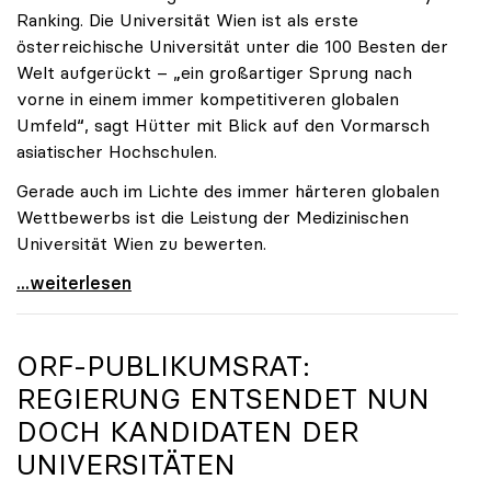
Ranking. Die Universität Wien ist als erste
österreichische Universität unter die 100 Besten der
Welt aufgerückt – „ein großartiger Sprung nach
vorne in einem immer kompetitiveren globalen
Umfeld“, sagt Hütter mit Blick auf den Vormarsch
asiatischer Hochschulen.
Gerade auch im Lichte des immer härteren globalen
Wettbewerbs ist die Leistung der Medizinischen
Universität Wien zu bewerten.
„Top-Rankingplätze heimischer Universitäten geben
...weiterlesen
ORF-PUBLIKUMSRAT:
REGIERUNG ENTSENDET NUN
DOCH KANDIDATEN DER
UNIVERSITÄTEN