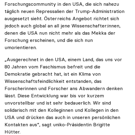
Forschungscommunity in den USA, die sich nahezu
täglich neuen Repressalien der Trump-Administration
ausgesetzt sieht. Österreichs Angebot richtet sich
jedoch auch global an all jene Wissenschafter:innen,
denen die USA nun nicht mehr als das Mekka der
Forschung erscheinen, und die sich nun
umorientieren.
„Ausgerechnet in den USA, einem Land, das uns vor
80 Jahren vom Faschismus befreit und die
Demokratie gebracht hat, ist ein Klima von
Wissenschaftsfeindlichkeit entstanden, das
Forscherinnen und Forscher ans Abwandern denken
lässt. Diese Entwicklung war bis vor kurzem
unvorstellbar und ist sehr bedauerlich. Wir sind
solidarisch mit den Kolleginnen und Kollegen in den
USA und drücken das auch in unseren persönlichen
Kontakten aus“, sagt uniko-Präsidentin Brigitte
Hütter.