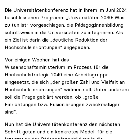
Die Universitätenkonferenz hat in ihrem im Juni 2024
beschlossenen Programm „Universitäten 2030: Was
zu tun ist“ vorgeschlagen, die Pädagog:innenbildung
schrittweise in die Universitäten zu integrieren. Als
ein Ziel ist darin die „deutliche Reduktion der
Hochschuleinrichtungen“ angegeben.
Vor einigen Wochen hat das
Wissenschaftsministerium im Prozess für die
Hochschulstrategie 2040 eine Arbeitsgruppe
eingesetzt, die sich „der großen Zahl und Vielfalt an
Hochschuleinrichtungen“ widmen soll. Unter anderem
soll die Frage geklärt werden, ob „große
Einrichtungen bzw. Fusionierungen zweckmäßiger
sind“.
Nun hat die Universitätenkonferenz den nächsten
Schritt getan und ein konkretes Modell für die
Integration der Pädagog:innenbildung in die