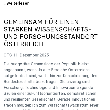
„Verzögerung unverständlich“: Universitäten
...weiterlesen
GEMEINSAM FÜR EINEN
STARKEN WISSENSCHAFTS-
UND FORSCHUNGSSTANDORT
ÖSTERREICH
OTS 11. Dezember 2025
Die budgetäre Gesamtlage der Republik bleibt
angespannt, weshalb alle Bereiche Österreichs
aufgefordert sind, weiterhin zur Konsolidierung des
Bundeshaushalts beizutragen. Gleichzeitig sind
Forschung, Technologie und Innovation tragende
Säulen einer zukunftsorientierten, demokratischen
und resilienten Gesellschaft. Gerade Innovationen
tragen maßgeblich zum Wirtschaftswachstum einer