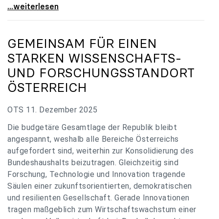
„Verzögerung unverständlich“: Universitäten
...weiterlesen
GEMEINSAM FÜR EINEN
STARKEN WISSENSCHAFTS-
UND FORSCHUNGSSTANDORT
ÖSTERREICH
OTS 11. Dezember 2025
Die budgetäre Gesamtlage der Republik bleibt
angespannt, weshalb alle Bereiche Österreichs
aufgefordert sind, weiterhin zur Konsolidierung des
Bundeshaushalts beizutragen. Gleichzeitig sind
Forschung, Technologie und Innovation tragende
Säulen einer zukunftsorientierten, demokratischen
und resilienten Gesellschaft. Gerade Innovationen
tragen maßgeblich zum Wirtschaftswachstum einer