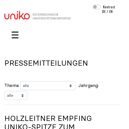
Kontrast
DE
/
EN
Navigation überspringen
☰
PRESSEMITTEILUNGEN
Thema
Jahrgang:
HOLZLEITNER EMPFING
UNIKO
-SPITZE ZUM