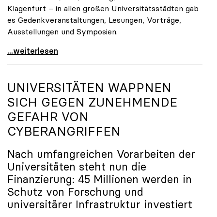
Klagenfurt – in allen großen Universitätsstädten gab
es Gedenkveranstaltungen, Lesungen, Vorträge,
Ausstellungen und Symposien.
uniko-Präsidentin Brigitte Hütter zu Gedenkjahr:
...weiterlesen
UNIVERSITÄTEN WAPPNEN
SICH GEGEN ZUNEHMENDE
GEFAHR VON
CYBERANGRIFFEN
Nach umfangreichen Vorarbeiten der
Universitäten steht nun die
Finanzierung: 45 Millionen werden in
Schutz von Forschung und
universitärer Infrastruktur investiert