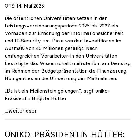
OTS 14. Mai 2025
Die öffentlichen Universitäten setzen in der
Leistungsvereinbarungsperiode 2025 bis 2027 ein
Vorhaben zur Erhöhung der Informationssicherheit
und IT-Security um. Dazu werden Investitionen im
Ausmaß von 45 Millionen getätigt. Nach
umfangreichen Vorarbeiten in den Universitäten
bestätigte das Wissenschaftsministerium am Dienstag
im Rahmen der Budgetpräsentation die Finanzierung.
Nun geht es an die Umsetzung der Maßnahmen.
„Da ist ein Meilenstein gelungen“, sagt uniko-
Präsidentin Brigitte Hütter.
Universitäten wappnen sich gegen zunehmende Gefahr
...weiterlesen
UNIKO
-PRÄSIDENTIN HÜTTER: