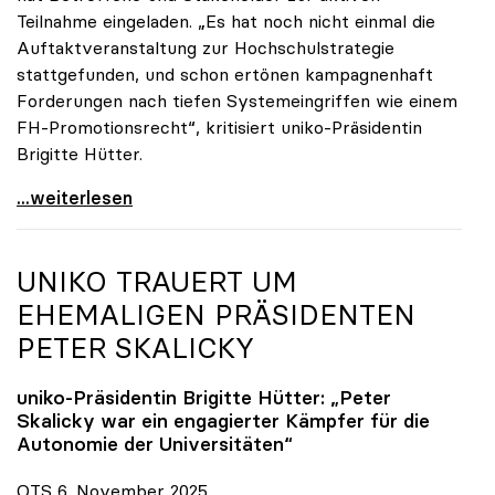
Teilnahme eingeladen. „Es hat noch nicht einmal die
Auftaktveranstaltung zur Hochschulstrategie
stattgefunden, und schon ertönen kampagnenhaft
Forderungen nach tiefen Systemeingriffen wie einem
FH-Promotionsrecht“, kritisiert uniko-Präsidentin
Brigitte Hütter.
„Deplatzierte Kampagne“: uniko irritiert über
...weiterlesen
UNIKO
TRAUERT UM
EHEMALIGEN PRÄSIDENTEN
PETER SKALICKY
uniko
-Präsidentin Brigitte Hütter: „Peter
Skalicky war ein engagierter Kämpfer für die
Autonomie der Universitäten“
OTS 6. November 2025