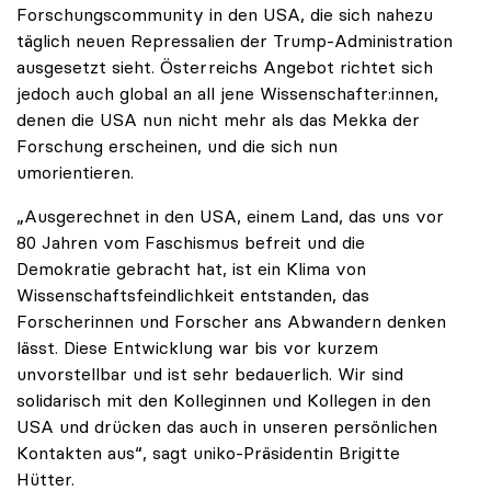
Forschungscommunity in den USA, die sich nahezu
täglich neuen Repressalien der Trump-Administration
ausgesetzt sieht. Österreichs Angebot richtet sich
jedoch auch global an all jene Wissenschafter:innen,
denen die USA nun nicht mehr als das Mekka der
Forschung erscheinen, und die sich nun
umorientieren.
„Ausgerechnet in den USA, einem Land, das uns vor
80 Jahren vom Faschismus befreit und die
Demokratie gebracht hat, ist ein Klima von
Wissenschaftsfeindlichkeit entstanden, das
Forscherinnen und Forscher ans Abwandern denken
lässt. Diese Entwicklung war bis vor kurzem
unvorstellbar und ist sehr bedauerlich. Wir sind
solidarisch mit den Kolleginnen und Kollegen in den
USA und drücken das auch in unseren persönlichen
Kontakten aus“, sagt uniko-Präsidentin Brigitte
Hütter.