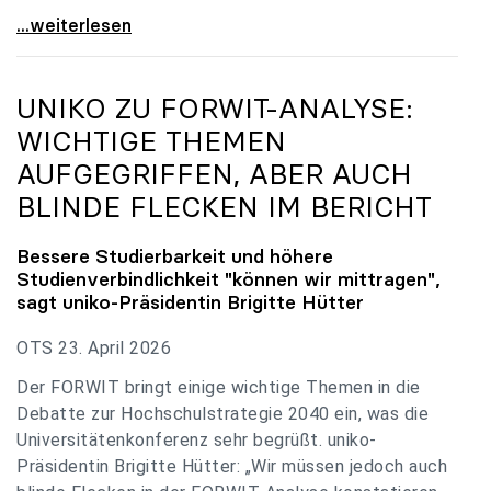
uniko zu Budgetverhandlungen: Universitäten sind
...weiterlesen
UNIKO
ZU FORWIT-ANALYSE:
WICHTIGE THEMEN
AUFGEGRIFFEN, ABER AUCH
BLINDE FLECKEN IM BERICHT
Bessere Studierbarkeit und höhere
Studienverbindlichkeit "können wir mittragen",
sagt
uniko
-Präsidentin Brigitte Hütter
OTS 23. April 2026
Der FORWIT bringt einige wichtige Themen in die
Debatte zur Hochschulstrategie 2040 ein, was die
Universitätenkonferenz sehr begrüßt. uniko-
Präsidentin Brigitte Hütter: „Wir müssen jedoch auch