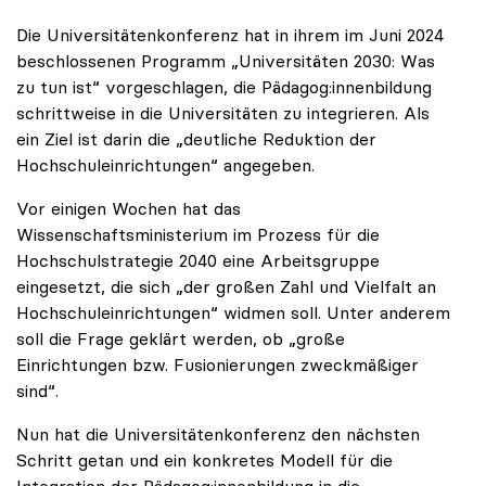
Die Universitätenkonferenz hat in ihrem im Juni 2024
beschlossenen Programm „Universitäten 2030: Was
zu tun ist“ vorgeschlagen, die Pädagog:innenbildung
schrittweise in die Universitäten zu integrieren. Als
ein Ziel ist darin die „deutliche Reduktion der
Hochschuleinrichtungen“ angegeben.
Vor einigen Wochen hat das
Wissenschaftsministerium im Prozess für die
Hochschulstrategie 2040 eine Arbeitsgruppe
eingesetzt, die sich „der großen Zahl und Vielfalt an
Hochschuleinrichtungen“ widmen soll. Unter anderem
soll die Frage geklärt werden, ob „große
Einrichtungen bzw. Fusionierungen zweckmäßiger
sind“.
Nun hat die Universitätenkonferenz den nächsten
Schritt getan und ein konkretes Modell für die
Integration der Pädagog:innenbildung in die