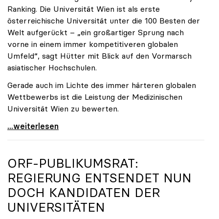
Ranking. Die Universität Wien ist als erste
österreichische Universität unter die 100 Besten der
Welt aufgerückt – „ein großartiger Sprung nach
vorne in einem immer kompetitiveren globalen
Umfeld“, sagt Hütter mit Blick auf den Vormarsch
asiatischer Hochschulen.
Gerade auch im Lichte des immer härteren globalen
Wettbewerbs ist die Leistung der Medizinischen
Universität Wien zu bewerten.
„Top-Rankingplätze heimischer Universitäten geben
...weiterlesen
ORF-PUBLIKUMSRAT:
REGIERUNG ENTSENDET NUN
DOCH KANDIDATEN DER
UNIVERSITÄTEN