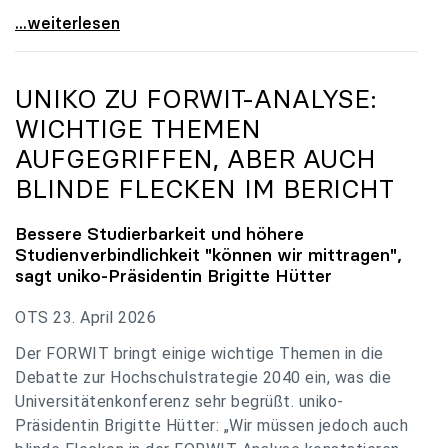
uniko zu Budgetverhandlungen: Universitäten sind
...weiterlesen
UNIKO
ZU FORWIT-ANALYSE:
WICHTIGE THEMEN
AUFGEGRIFFEN, ABER AUCH
BLINDE FLECKEN IM BERICHT
Bessere Studierbarkeit und höhere
Studienverbindlichkeit "können wir mittragen",
sagt
uniko
-Präsidentin Brigitte Hütter
OTS 23. April 2026
Der FORWIT bringt einige wichtige Themen in die
Debatte zur Hochschulstrategie 2040 ein, was die
Universitätenkonferenz sehr begrüßt. uniko-
Präsidentin Brigitte Hütter: „Wir müssen jedoch auch