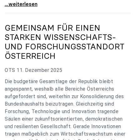
„Verzögerung unverständlich“: Universitäten
...weiterlesen
GEMEINSAM FÜR EINEN
STARKEN WISSENSCHAFTS-
UND FORSCHUNGSSTANDORT
ÖSTERREICH
OTS 11. Dezember 2025
Die budgetäre Gesamtlage der Republik bleibt
angespannt, weshalb alle Bereiche Österreichs
aufgefordert sind, weiterhin zur Konsolidierung des
Bundeshaushalts beizutragen. Gleichzeitig sind
Forschung, Technologie und Innovation tragende
Säulen einer zukunftsorientierten, demokratischen
und resilienten Gesellschaft. Gerade Innovationen
tragen maßgeblich zum Wirtschaftswachstum einer