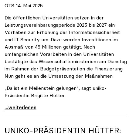
OTS 14. Mai 2025
Die öffentlichen Universitäten setzen in der
Leistungsvereinbarungsperiode 2025 bis 2027 ein
Vorhaben zur Erhöhung der Informationssicherheit
und IT-Security um. Dazu werden Investitionen im
Ausmaß von 45 Millionen getätigt. Nach
umfangreichen Vorarbeiten in den Universitäten
bestätigte das Wissenschaftsministerium am Dienstag
im Rahmen der Budgetpräsentation die Finanzierung.
Nun geht es an die Umsetzung der Maßnahmen.
„Da ist ein Meilenstein gelungen“, sagt uniko-
Präsidentin Brigitte Hütter.
Universitäten wappnen sich gegen zunehmende Gefahr
...weiterlesen
UNIKO
-PRÄSIDENTIN HÜTTER: