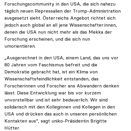
Forschungscommunity in den USA, die sich nahezu
täglich neuen Repressalien der Trump-Administration
ausgesetzt sieht. Österreichs Angebot richtet sich
jedoch auch global an all jene Wissenschafter:innen,
denen die USA nun nicht mehr als das Mekka der
Forschung erscheinen, und die sich nun
umorientieren.
„Ausgerechnet in den USA, einem Land, das uns vor
80 Jahren vom Faschismus befreit und die
Demokratie gebracht hat, ist ein Klima von
Wissenschaftsfeindlichkeit entstanden, das
Forscherinnen und Forscher ans Abwandern denken
lässt. Diese Entwicklung war bis vor kurzem
unvorstellbar und ist sehr bedauerlich. Wir sind
solidarisch mit den Kolleginnen und Kollegen in den
USA und drücken das auch in unseren persönlichen
Kontakten aus“, sagt uniko-Präsidentin Brigitte
Hütter.