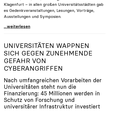
Klagenfurt – in allen großen Universitätsstädten gab
es Gedenkveranstaltungen, Lesungen, Vorträge,
Ausstellungen und Symposien.
uniko-Präsidentin Brigitte Hütter zu Gedenkjahr:
...weiterlesen
UNIVERSITÄTEN WAPPNEN
SICH GEGEN ZUNEHMENDE
GEFAHR VON
CYBERANGRIFFEN
Nach umfangreichen Vorarbeiten der
Universitäten steht nun die
Finanzierung: 45 Millionen werden in
Schutz von Forschung und
universitärer Infrastruktur investiert