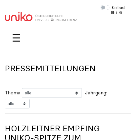
Kontrast
DE
/
EN
Navigation überspringen
☰
PRESSEMITTEILUNGEN
Thema
Jahrgang:
HOLZLEITNER EMPFING
UNIKO
-SPITZE ZUM