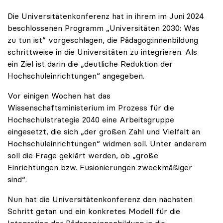
Die Universitätenkonferenz hat in ihrem im Juni 2024
beschlossenen Programm „Universitäten 2030: Was
zu tun ist“ vorgeschlagen, die Pädagog:innenbildung
schrittweise in die Universitäten zu integrieren. Als
ein Ziel ist darin die „deutliche Reduktion der
Hochschuleinrichtungen“ angegeben.
Vor einigen Wochen hat das
Wissenschaftsministerium im Prozess für die
Hochschulstrategie 2040 eine Arbeitsgruppe
eingesetzt, die sich „der großen Zahl und Vielfalt an
Hochschuleinrichtungen“ widmen soll. Unter anderem
soll die Frage geklärt werden, ob „große
Einrichtungen bzw. Fusionierungen zweckmäßiger
sind“.
Nun hat die Universitätenkonferenz den nächsten
Schritt getan und ein konkretes Modell für die
Integration der Pädagog:innenbildung in die