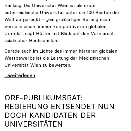
Ranking. Die Universität Wien ist als erste
österreichische Universität unter die 100 Besten der
Welt aufgerückt – „ein großartiger Sprung nach
vorne in einem immer kompetitiveren globalen
Umfeld“, sagt Hütter mit Blick auf den Vormarsch
asiatischer Hochschulen.
Gerade auch im Lichte des immer härteren globalen
Wettbewerbs ist die Leistung der Medizinischen
Universität Wien zu bewerten.
„Top-Rankingplätze heimischer Universitäten geben
...weiterlesen
ORF-PUBLIKUMSRAT:
REGIERUNG ENTSENDET NUN
DOCH KANDIDATEN DER
UNIVERSITÄTEN