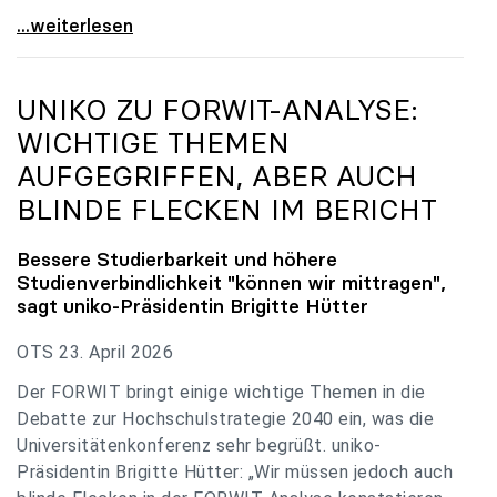
uniko zu Budgetverhandlungen: Universitäten sind
...weiterlesen
UNIKO
ZU FORWIT-ANALYSE:
WICHTIGE THEMEN
AUFGEGRIFFEN, ABER AUCH
BLINDE FLECKEN IM BERICHT
Bessere Studierbarkeit und höhere
Studienverbindlichkeit "können wir mittragen",
sagt
uniko
-Präsidentin Brigitte Hütter
OTS 23. April 2026
Der FORWIT bringt einige wichtige Themen in die
Debatte zur Hochschulstrategie 2040 ein, was die
Universitätenkonferenz sehr begrüßt. uniko-
Präsidentin Brigitte Hütter: „Wir müssen jedoch auch