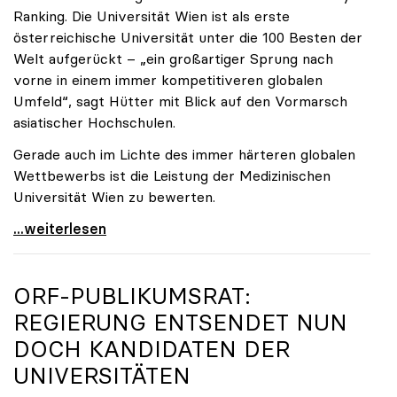
Ranking. Die Universität Wien ist als erste
österreichische Universität unter die 100 Besten der
Welt aufgerückt – „ein großartiger Sprung nach
vorne in einem immer kompetitiveren globalen
Umfeld“, sagt Hütter mit Blick auf den Vormarsch
asiatischer Hochschulen.
Gerade auch im Lichte des immer härteren globalen
Wettbewerbs ist die Leistung der Medizinischen
Universität Wien zu bewerten.
„Top-Rankingplätze heimischer Universitäten geben
...weiterlesen
ORF-PUBLIKUMSRAT:
REGIERUNG ENTSENDET NUN
DOCH KANDIDATEN DER
UNIVERSITÄTEN