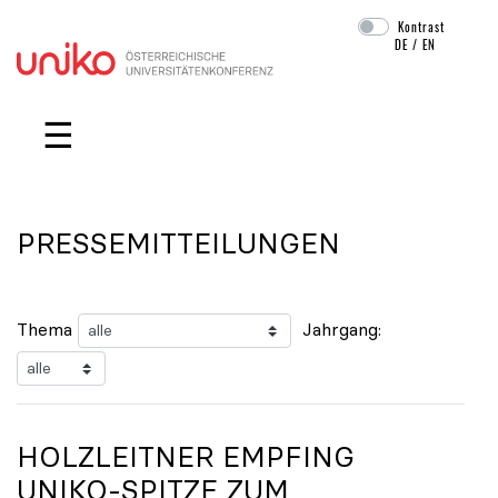
Kontrast
DE
/
EN
Navigation überspringen
☰
PRESSEMITTEILUNGEN
Thema
Jahrgang:
HOLZLEITNER EMPFING
UNIKO
-SPITZE ZUM