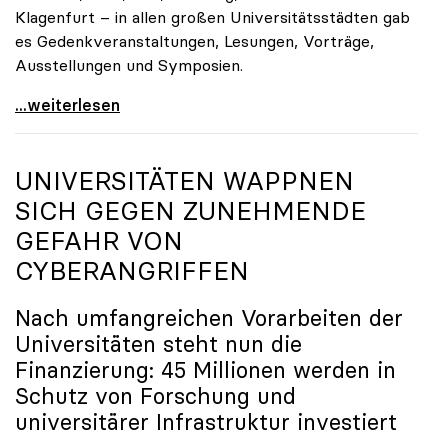
Klagenfurt – in allen großen Universitätsstädten gab
es Gedenkveranstaltungen, Lesungen, Vorträge,
Ausstellungen und Symposien.
uniko-Präsidentin Brigitte Hütter zu Gedenkjahr:
...weiterlesen
UNIVERSITÄTEN WAPPNEN
SICH GEGEN ZUNEHMENDE
GEFAHR VON
CYBERANGRIFFEN
Nach umfangreichen Vorarbeiten der
Universitäten steht nun die
Finanzierung: 45 Millionen werden in
Schutz von Forschung und
universitärer Infrastruktur investiert