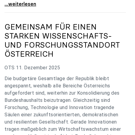
„Verzögerung unverständlich“: Universitäten
...weiterlesen
GEMEINSAM FÜR EINEN
STARKEN WISSENSCHAFTS-
UND FORSCHUNGSSTANDORT
ÖSTERREICH
OTS 11. Dezember 2025
Die budgetäre Gesamtlage der Republik bleibt
angespannt, weshalb alle Bereiche Österreichs
aufgefordert sind, weiterhin zur Konsolidierung des
Bundeshaushalts beizutragen. Gleichzeitig sind
Forschung, Technologie und Innovation tragende
Säulen einer zukunftsorientierten, demokratischen
und resilienten Gesellschaft. Gerade Innovationen
tragen maßgeblich zum Wirtschaftswachstum einer