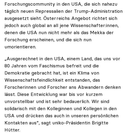
Forschungscommunity in den USA, die sich nahezu
täglich neuen Repressalien der Trump-Administration
ausgesetzt sieht. Österreichs Angebot richtet sich
jedoch auch global an all jene Wissenschafter:innen,
denen die USA nun nicht mehr als das Mekka der
Forschung erscheinen, und die sich nun
umorientieren.
„Ausgerechnet in den USA, einem Land, das uns vor
80 Jahren vom Faschismus befreit und die
Demokratie gebracht hat, ist ein Klima von
Wissenschaftsfeindlichkeit entstanden, das
Forscherinnen und Forscher ans Abwandern denken
lässt. Diese Entwicklung war bis vor kurzem
unvorstellbar und ist sehr bedauerlich. Wir sind
solidarisch mit den Kolleginnen und Kollegen in den
USA und drücken das auch in unseren persönlichen
Kontakten aus“, sagt uniko-Präsidentin Brigitte
Hütter.