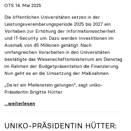
OTS 14. Mai 2025
Die öffentlichen Universitäten setzen in der
Leistungsvereinbarungsperiode 2025 bis 2027 ein
Vorhaben zur Erhöhung der Informationssicherheit
und IT-Security um. Dazu werden Investitionen im
Ausmaß von 45 Millionen getätigt. Nach
umfangreichen Vorarbeiten in den Universitäten
bestätigte das Wissenschaftsministerium am Dienstag
im Rahmen der Budgetpräsentation die Finanzierung.
Nun geht es an die Umsetzung der Maßnahmen.
„Da ist ein Meilenstein gelungen“, sagt uniko-
Präsidentin Brigitte Hütter.
Universitäten wappnen sich gegen zunehmende Gefahr
...weiterlesen
UNIKO
-PRÄSIDENTIN HÜTTER: