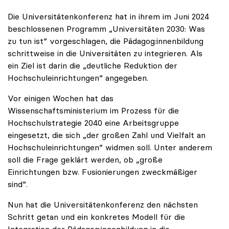
Die Universitätenkonferenz hat in ihrem im Juni 2024
beschlossenen Programm „Universitäten 2030: Was
zu tun ist“ vorgeschlagen, die Pädagog:innenbildung
schrittweise in die Universitäten zu integrieren. Als
ein Ziel ist darin die „deutliche Reduktion der
Hochschuleinrichtungen“ angegeben.
Vor einigen Wochen hat das
Wissenschaftsministerium im Prozess für die
Hochschulstrategie 2040 eine Arbeitsgruppe
eingesetzt, die sich „der großen Zahl und Vielfalt an
Hochschuleinrichtungen“ widmen soll. Unter anderem
soll die Frage geklärt werden, ob „große
Einrichtungen bzw. Fusionierungen zweckmäßiger
sind“.
Nun hat die Universitätenkonferenz den nächsten
Schritt getan und ein konkretes Modell für die
Integration der Pädagog:innenbildung in die