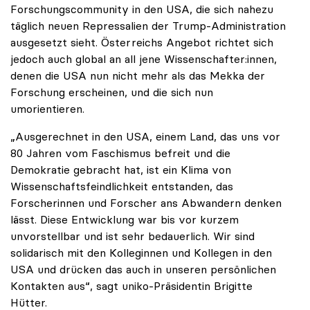
Forschungscommunity in den USA, die sich nahezu
täglich neuen Repressalien der Trump-Administration
ausgesetzt sieht. Österreichs Angebot richtet sich
jedoch auch global an all jene Wissenschafter:innen,
denen die USA nun nicht mehr als das Mekka der
Forschung erscheinen, und die sich nun
umorientieren.
„Ausgerechnet in den USA, einem Land, das uns vor
80 Jahren vom Faschismus befreit und die
Demokratie gebracht hat, ist ein Klima von
Wissenschaftsfeindlichkeit entstanden, das
Forscherinnen und Forscher ans Abwandern denken
lässt. Diese Entwicklung war bis vor kurzem
unvorstellbar und ist sehr bedauerlich. Wir sind
solidarisch mit den Kolleginnen und Kollegen in den
USA und drücken das auch in unseren persönlichen
Kontakten aus“, sagt uniko-Präsidentin Brigitte
Hütter.