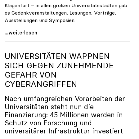
Klagenfurt – in allen großen Universitätsstädten gab
es Gedenkveranstaltungen, Lesungen, Vorträge,
Ausstellungen und Symposien.
uniko-Präsidentin Brigitte Hütter zu Gedenkjahr:
...weiterlesen
UNIVERSITÄTEN WAPPNEN
SICH GEGEN ZUNEHMENDE
GEFAHR VON
CYBERANGRIFFEN
Nach umfangreichen Vorarbeiten der
Universitäten steht nun die
Finanzierung: 45 Millionen werden in
Schutz von Forschung und
universitärer Infrastruktur investiert