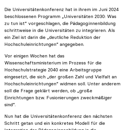
Die Universitätenkonferenz hat in ihrem im Juni 2024
beschlossenen Programm „Universitäten 2030: Was
zu tun ist“ vorgeschlagen, die Pädagog:innenbildung
schrittweise in die Universitäten zu integrieren. Als
ein Ziel ist darin die „deutliche Reduktion der
Hochschuleinrichtungen“ angegeben.
Vor einigen Wochen hat das
Wissenschaftsministerium im Prozess für die
Hochschulstrategie 2040 eine Arbeitsgruppe
eingesetzt, die sich „der großen Zahl und Vielfalt an
Hochschuleinrichtungen“ widmen soll. Unter anderem
soll die Frage geklärt werden, ob „große
Einrichtungen bzw. Fusionierungen zweckmäßiger
sind“.
Nun hat die Universitätenkonferenz den nächsten
Schritt getan und ein konkretes Modell für die
Integration der Pädagog:innenbildung in die