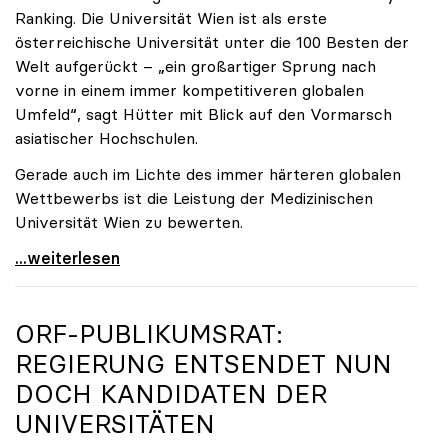
Ranking. Die Universität Wien ist als erste
österreichische Universität unter die 100 Besten der
Welt aufgerückt – „ein großartiger Sprung nach
vorne in einem immer kompetitiveren globalen
Umfeld“, sagt Hütter mit Blick auf den Vormarsch
asiatischer Hochschulen.
Gerade auch im Lichte des immer härteren globalen
Wettbewerbs ist die Leistung der Medizinischen
Universität Wien zu bewerten.
„Top-Rankingplätze heimischer Universitäten geben
...weiterlesen
ORF-PUBLIKUMSRAT:
REGIERUNG ENTSENDET NUN
DOCH KANDIDATEN DER
UNIVERSITÄTEN