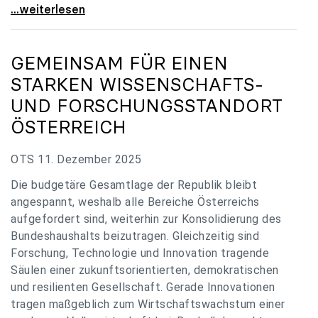
„Verzögerung unverständlich“: Universitäten
...weiterlesen
GEMEINSAM FÜR EINEN
STARKEN WISSENSCHAFTS-
UND FORSCHUNGSSTANDORT
ÖSTERREICH
OTS 11. Dezember 2025
Die budgetäre Gesamtlage der Republik bleibt
angespannt, weshalb alle Bereiche Österreichs
aufgefordert sind, weiterhin zur Konsolidierung des
Bundeshaushalts beizutragen. Gleichzeitig sind
Forschung, Technologie und Innovation tragende
Säulen einer zukunftsorientierten, demokratischen
und resilienten Gesellschaft. Gerade Innovationen
tragen maßgeblich zum Wirtschaftswachstum einer