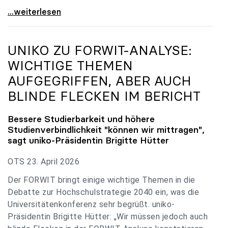
uniko zu Budgetverhandlungen: Universitäten sind
...weiterlesen
UNIKO
ZU FORWIT-ANALYSE:
WICHTIGE THEMEN
AUFGEGRIFFEN, ABER AUCH
BLINDE FLECKEN IM BERICHT
Bessere Studierbarkeit und höhere
Studienverbindlichkeit "können wir mittragen",
sagt
uniko
-Präsidentin Brigitte Hütter
OTS 23. April 2026
Der FORWIT bringt einige wichtige Themen in die
Debatte zur Hochschulstrategie 2040 ein, was die
Universitätenkonferenz sehr begrüßt. uniko-
Präsidentin Brigitte Hütter: „Wir müssen jedoch auch