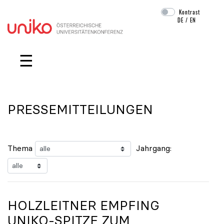
Kontrast
DE
/
EN
Navigation überspringen
☰
PRESSEMITTEILUNGEN
Thema
Jahrgang:
HOLZLEITNER EMPFING
UNIKO
-SPITZE ZUM