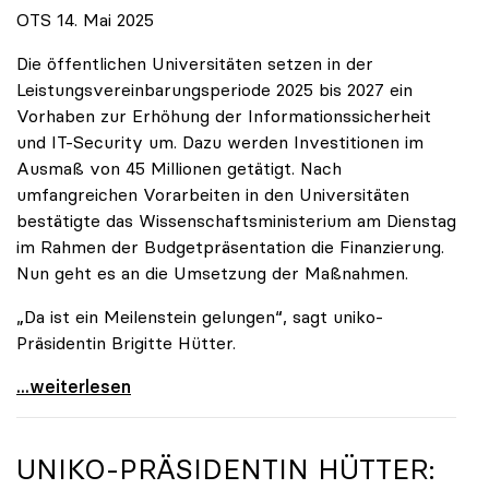
OTS 14. Mai 2025
Die öffentlichen Universitäten setzen in der
Leistungsvereinbarungsperiode 2025 bis 2027 ein
Vorhaben zur Erhöhung der Informationssicherheit
und IT-Security um. Dazu werden Investitionen im
Ausmaß von 45 Millionen getätigt. Nach
umfangreichen Vorarbeiten in den Universitäten
bestätigte das Wissenschaftsministerium am Dienstag
im Rahmen der Budgetpräsentation die Finanzierung.
Nun geht es an die Umsetzung der Maßnahmen.
„Da ist ein Meilenstein gelungen“, sagt uniko-
Präsidentin Brigitte Hütter.
Universitäten wappnen sich gegen zunehmende Gefahr
...weiterlesen
UNIKO
-PRÄSIDENTIN HÜTTER: