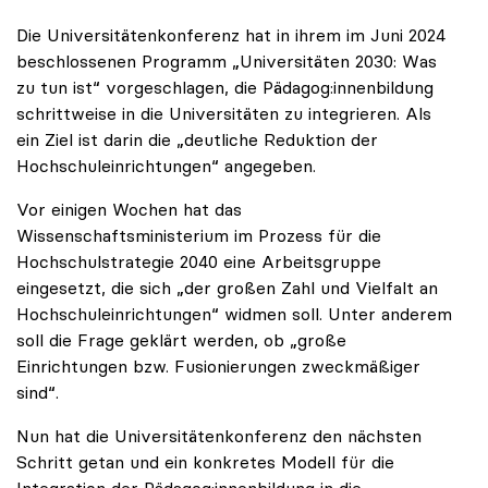
Die Universitätenkonferenz hat in ihrem im Juni 2024
beschlossenen Programm „Universitäten 2030: Was
zu tun ist“ vorgeschlagen, die Pädagog:innenbildung
schrittweise in die Universitäten zu integrieren. Als
ein Ziel ist darin die „deutliche Reduktion der
Hochschuleinrichtungen“ angegeben.
Vor einigen Wochen hat das
Wissenschaftsministerium im Prozess für die
Hochschulstrategie 2040 eine Arbeitsgruppe
eingesetzt, die sich „der großen Zahl und Vielfalt an
Hochschuleinrichtungen“ widmen soll. Unter anderem
soll die Frage geklärt werden, ob „große
Einrichtungen bzw. Fusionierungen zweckmäßiger
sind“.
Nun hat die Universitätenkonferenz den nächsten
Schritt getan und ein konkretes Modell für die
Integration der Pädagog:innenbildung in die