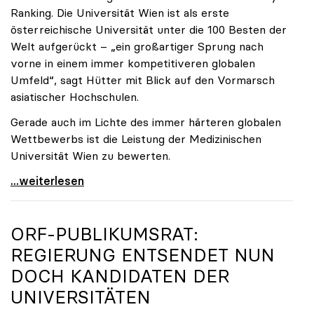
Ranking. Die Universität Wien ist als erste
österreichische Universität unter die 100 Besten der
Welt aufgerückt – „ein großartiger Sprung nach
vorne in einem immer kompetitiveren globalen
Umfeld“, sagt Hütter mit Blick auf den Vormarsch
asiatischer Hochschulen.
Gerade auch im Lichte des immer härteren globalen
Wettbewerbs ist die Leistung der Medizinischen
Universität Wien zu bewerten.
„Top-Rankingplätze heimischer Universitäten geben
...weiterlesen
ORF-PUBLIKUMSRAT:
REGIERUNG ENTSENDET NUN
DOCH KANDIDATEN DER
UNIVERSITÄTEN