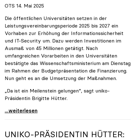
OTS 14. Mai 2025
Die öffentlichen Universitäten setzen in der
Leistungsvereinbarungsperiode 2025 bis 2027 ein
Vorhaben zur Erhöhung der Informationssicherheit
und IT-Security um. Dazu werden Investitionen im
Ausmaß von 45 Millionen getätigt. Nach
umfangreichen Vorarbeiten in den Universitäten
bestätigte das Wissenschaftsministerium am Dienstag
im Rahmen der Budgetpräsentation die Finanzierung.
Nun geht es an die Umsetzung der Maßnahmen.
„Da ist ein Meilenstein gelungen“, sagt uniko-
Präsidentin Brigitte Hütter.
Universitäten wappnen sich gegen zunehmende Gefahr
...weiterlesen
UNIKO
-PRÄSIDENTIN HÜTTER: