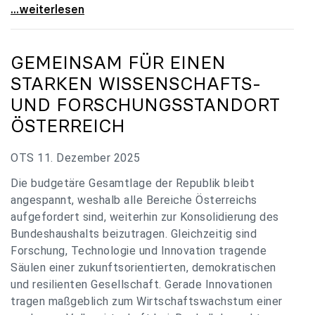
„Verzögerung unverständlich“: Universitäten
...weiterlesen
GEMEINSAM FÜR EINEN
STARKEN WISSENSCHAFTS-
UND FORSCHUNGSSTANDORT
ÖSTERREICH
OTS 11. Dezember 2025
Die budgetäre Gesamtlage der Republik bleibt
angespannt, weshalb alle Bereiche Österreichs
aufgefordert sind, weiterhin zur Konsolidierung des
Bundeshaushalts beizutragen. Gleichzeitig sind
Forschung, Technologie und Innovation tragende
Säulen einer zukunftsorientierten, demokratischen
und resilienten Gesellschaft. Gerade Innovationen
tragen maßgeblich zum Wirtschaftswachstum einer