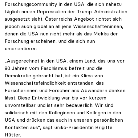
Forschungscommunity in den USA, die sich nahezu
täglich neuen Repressalien der Trump-Administration
ausgesetzt sieht. Österreichs Angebot richtet sich
jedoch auch global an all jene Wissenschafter:innen,
denen die USA nun nicht mehr als das Mekka der
Forschung erscheinen, und die sich nun
umorientieren.
„Ausgerechnet in den USA, einem Land, das uns vor
80 Jahren vom Faschismus befreit und die
Demokratie gebracht hat, ist ein Klima von
Wissenschaftsfeindlichkeit entstanden, das
Forscherinnen und Forscher ans Abwandern denken
lässt. Diese Entwicklung war bis vor kurzem
unvorstellbar und ist sehr bedauerlich. Wir sind
solidarisch mit den Kolleginnen und Kollegen in den
USA und drücken das auch in unseren persönlichen
Kontakten aus“, sagt uniko-Präsidentin Brigitte
Hütter.