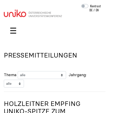
Kontrast
DE
/
EN
Navigation überspringen
☰
PRESSEMITTEILUNGEN
Thema
Jahrgang:
HOLZLEITNER EMPFING
UNIKO
-SPITZE ZUM