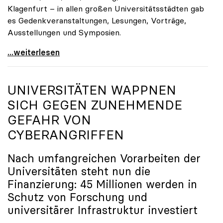
Klagenfurt – in allen großen Universitätsstädten gab
es Gedenkveranstaltungen, Lesungen, Vorträge,
Ausstellungen und Symposien.
uniko-Präsidentin Brigitte Hütter zu Gedenkjahr:
...weiterlesen
UNIVERSITÄTEN WAPPNEN
SICH GEGEN ZUNEHMENDE
GEFAHR VON
CYBERANGRIFFEN
Nach umfangreichen Vorarbeiten der
Universitäten steht nun die
Finanzierung: 45 Millionen werden in
Schutz von Forschung und
universitärer Infrastruktur investiert