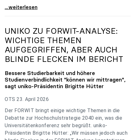
uniko zu Budgetverhandlungen: Universitäten sind
...weiterlesen
UNIKO
ZU FORWIT-ANALYSE:
WICHTIGE THEMEN
AUFGEGRIFFEN, ABER AUCH
BLINDE FLECKEN IM BERICHT
Bessere Studierbarkeit und höhere
Studienverbindlichkeit "können wir mittragen",
sagt
uniko
-Präsidentin Brigitte Hütter
OTS 23. April 2026
Der FORWIT bringt einige wichtige Themen in die
Debatte zur Hochschulstrategie 2040 ein, was die
Universitätenkonferenz sehr begrüßt. uniko-
Präsidentin Brigitte Hütter: „Wir müssen jedoch auch