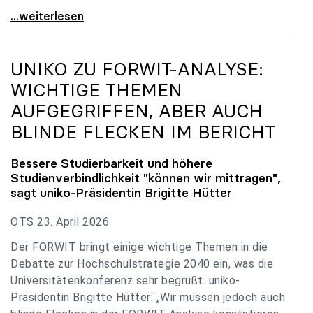
uniko zu Budgetverhandlungen: Universitäten sind
...weiterlesen
UNIKO
ZU FORWIT-ANALYSE:
WICHTIGE THEMEN
AUFGEGRIFFEN, ABER AUCH
BLINDE FLECKEN IM BERICHT
Bessere Studierbarkeit und höhere
Studienverbindlichkeit "können wir mittragen",
sagt
uniko
-Präsidentin Brigitte Hütter
OTS 23. April 2026
Der FORWIT bringt einige wichtige Themen in die
Debatte zur Hochschulstrategie 2040 ein, was die
Universitätenkonferenz sehr begrüßt. uniko-
Präsidentin Brigitte Hütter: „Wir müssen jedoch auch