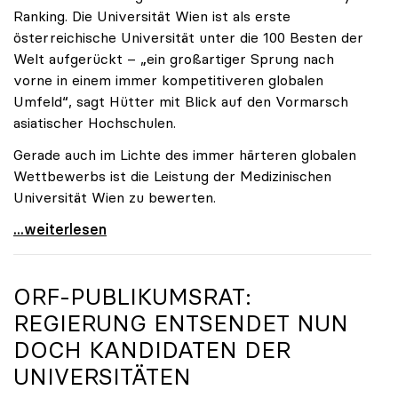
Ranking. Die Universität Wien ist als erste
österreichische Universität unter die 100 Besten der
Welt aufgerückt – „ein großartiger Sprung nach
vorne in einem immer kompetitiveren globalen
Umfeld“, sagt Hütter mit Blick auf den Vormarsch
asiatischer Hochschulen.
Gerade auch im Lichte des immer härteren globalen
Wettbewerbs ist die Leistung der Medizinischen
Universität Wien zu bewerten.
„Top-Rankingplätze heimischer Universitäten geben
...weiterlesen
ORF-PUBLIKUMSRAT:
REGIERUNG ENTSENDET NUN
DOCH KANDIDATEN DER
UNIVERSITÄTEN