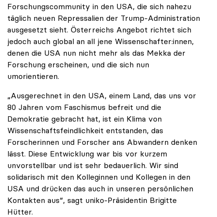
Forschungscommunity in den USA, die sich nahezu
täglich neuen Repressalien der Trump-Administration
ausgesetzt sieht. Österreichs Angebot richtet sich
jedoch auch global an all jene Wissenschafter:innen,
denen die USA nun nicht mehr als das Mekka der
Forschung erscheinen, und die sich nun
umorientieren.
„Ausgerechnet in den USA, einem Land, das uns vor
80 Jahren vom Faschismus befreit und die
Demokratie gebracht hat, ist ein Klima von
Wissenschaftsfeindlichkeit entstanden, das
Forscherinnen und Forscher ans Abwandern denken
lässt. Diese Entwicklung war bis vor kurzem
unvorstellbar und ist sehr bedauerlich. Wir sind
solidarisch mit den Kolleginnen und Kollegen in den
USA und drücken das auch in unseren persönlichen
Kontakten aus“, sagt uniko-Präsidentin Brigitte
Hütter.