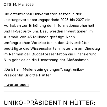
OTS 14. Mai 2025
Die öffentlichen Universitäten setzen in der
Leistungsvereinbarungsperiode 2025 bis 2027 ein
Vorhaben zur Erhöhung der Informationssicherheit
und IT-Security um. Dazu werden Investitionen im
Ausmaß von 45 Millionen getätigt. Nach
umfangreichen Vorarbeiten in den Universitäten
bestätigte das Wissenschaftsministerium am Dienstag
im Rahmen der Budgetpräsentation die Finanzierung.
Nun geht es an die Umsetzung der Maßnahmen.
„Da ist ein Meilenstein gelungen“, sagt uniko-
Präsidentin Brigitte Hütter.
Universitäten wappnen sich gegen zunehmende Gefahr
...weiterlesen
UNIKO
-PRÄSIDENTIN HÜTTER: