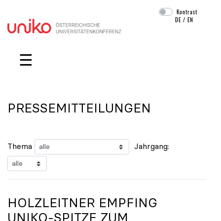
Kontrast
DE
/
EN
Navigation überspringen
☰
PRESSEMITTEILUNGEN
Thema
Jahrgang:
HOLZLEITNER EMPFING
UNIKO
-SPITZE ZUM