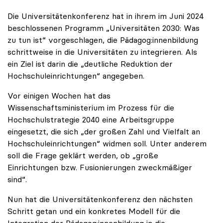
Die Universitätenkonferenz hat in ihrem im Juni 2024
beschlossenen Programm „Universitäten 2030: Was
zu tun ist“ vorgeschlagen, die Pädagog:innenbildung
schrittweise in die Universitäten zu integrieren. Als
ein Ziel ist darin die „deutliche Reduktion der
Hochschuleinrichtungen“ angegeben.
Vor einigen Wochen hat das
Wissenschaftsministerium im Prozess für die
Hochschulstrategie 2040 eine Arbeitsgruppe
eingesetzt, die sich „der großen Zahl und Vielfalt an
Hochschuleinrichtungen“ widmen soll. Unter anderem
soll die Frage geklärt werden, ob „große
Einrichtungen bzw. Fusionierungen zweckmäßiger
sind“.
Nun hat die Universitätenkonferenz den nächsten
Schritt getan und ein konkretes Modell für die
Integration der Pädagog:innenbildung in die