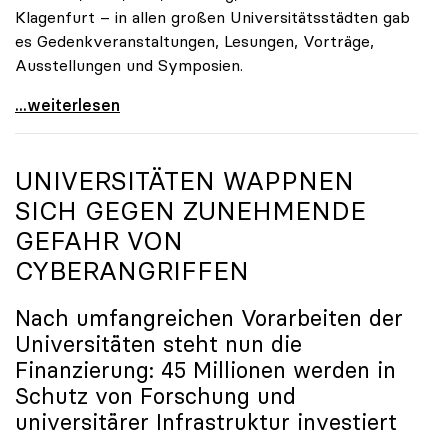
Klagenfurt – in allen großen Universitätsstädten gab
es Gedenkveranstaltungen, Lesungen, Vorträge,
Ausstellungen und Symposien.
uniko-Präsidentin Brigitte Hütter zu Gedenkjahr:
...weiterlesen
UNIVERSITÄTEN WAPPNEN
SICH GEGEN ZUNEHMENDE
GEFAHR VON
CYBERANGRIFFEN
Nach umfangreichen Vorarbeiten der
Universitäten steht nun die
Finanzierung: 45 Millionen werden in
Schutz von Forschung und
universitärer Infrastruktur investiert