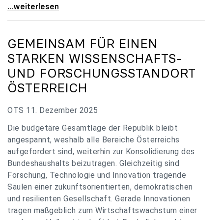
„Verzögerung unverständlich“: Universitäten
...weiterlesen
GEMEINSAM FÜR EINEN
STARKEN WISSENSCHAFTS-
UND FORSCHUNGSSTANDORT
ÖSTERREICH
OTS 11. Dezember 2025
Die budgetäre Gesamtlage der Republik bleibt
angespannt, weshalb alle Bereiche Österreichs
aufgefordert sind, weiterhin zur Konsolidierung des
Bundeshaushalts beizutragen. Gleichzeitig sind
Forschung, Technologie und Innovation tragende
Säulen einer zukunftsorientierten, demokratischen
und resilienten Gesellschaft. Gerade Innovationen
tragen maßgeblich zum Wirtschaftswachstum einer